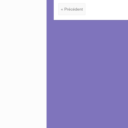
« Précédent