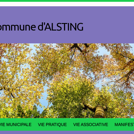
a commune d'ALSTING
VIE MUNICIPALE
VIE PRATIQUE
VIE ASSOCIATIVE
MANIFES