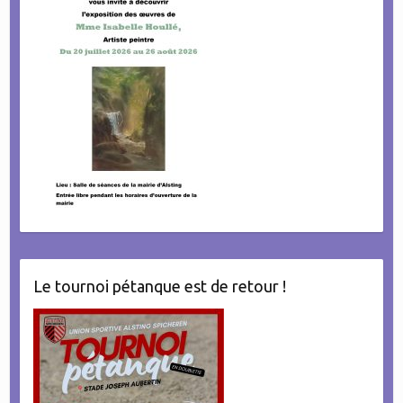
Le tournoi pétanque est de retour !