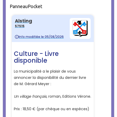
PanneauPocket