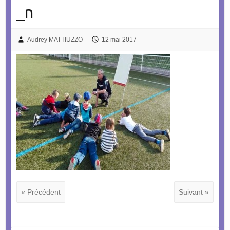
_n
Audrey MATTIUZZO
12 mai 2017
« Précédent
Suivant »