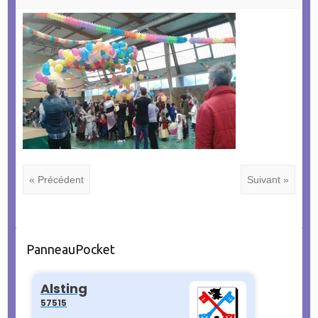
« Précédent
Suivant »
PanneauPocket