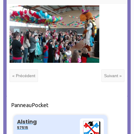
« Précédent
Suivant »
PanneauPocket