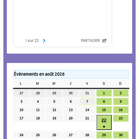
Évènements en août 2026
L
LUNDI
M
MARDI
M
MERCREDI
J
JEUDI
V
VENDREDI
S
SAMEDI
D
DIMANC
27
27
28
28
29
29
30
30
31
31
1
1
2
2
juillet
juillet
juillet
juillet
juillet
août
août
3
3
4
4
5
5
6
6
7
7
8
8
9
9
2026
2026
2026
2026
2026
2026
2026
août
août
août
août
août
août
août
10
10
11
11
12
12
13
13
14
14
15
15
16
16
2026
2026
2026
2026
2026
2026
2026
août
août
août
août
août
août
août
17
17
18
18
19
19
20
20
21
21
23
23
22
22
2026
2026
2026
2026
2026
2026
2026
août
août
août
août
août
août
●
août
2026
2026
2026
2026
2026
2026
(1
2026
24
24
25
25
26
26
27
27
28
28
29
29
30
30