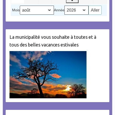
septembre
2026
2026
2026
2026
2026
2026
(1
2026
Mois
Année
évènement)
La municipalité vous souhaite à toutes et à
tous des belles vacances estivales