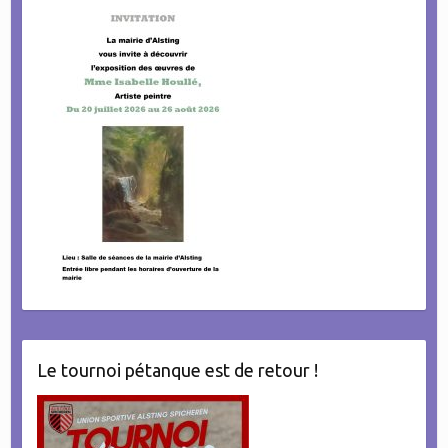
Le tournoi pétanque est de retour !