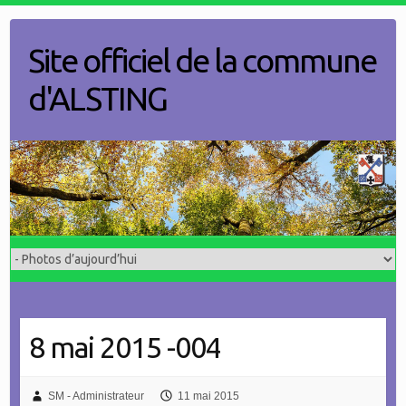
Skip
to
Site officiel de la commune
content
d'ALSTING
8 mai 2015 -004
SM - Administrateur
11 mai 2015