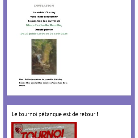
Le tournoi pétanque est de retour !