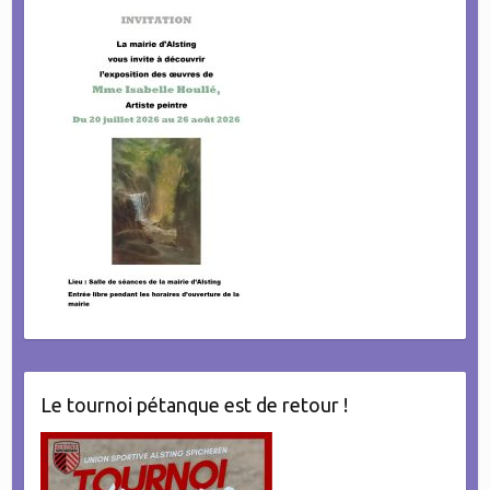
Le tournoi pétanque est de retour !