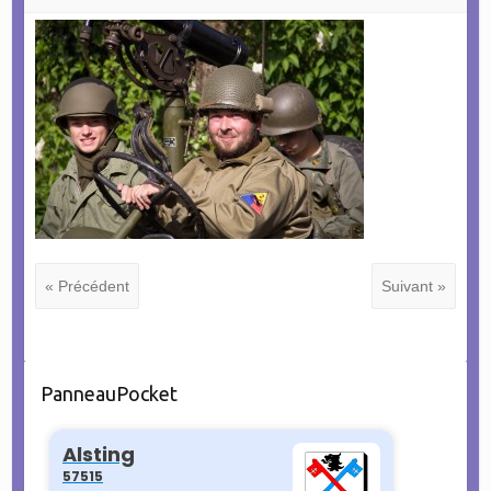
« Précédent
Suivant »
PanneauPocket