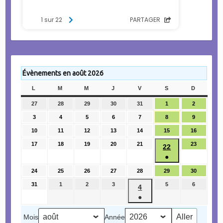
Évènements en août 2026
L
LUNDI
M
MARDI
M
MERCREDI
J
JEUDI
V
VENDREDI
S
SAMEDI
D
DIMANC
27
27
28
28
29
29
30
30
31
31
1
1
2
2
juillet
juillet
juillet
juillet
juillet
août
août
3
3
4
4
5
5
6
6
7
7
8
8
9
9
2026
2026
2026
2026
2026
2026
2026
août
août
août
août
août
août
août
10
10
11
11
12
12
13
13
14
14
15
15
16
16
2026
2026
2026
2026
2026
2026
2026
août
août
août
août
août
août
août
17
17
18
18
19
19
20
20
21
21
23
23
22
22
2026
2026
2026
2026
2026
2026
2026
août
août
août
août
août
août
●
août
2026
2026
2026
2026
2026
2026
(1
2026
24
24
25
25
26
26
27
27
28
28
29
29
30
30
évènement)
août
août
août
août
août
août
août
31
31
1
1
2
2
3
3
5
5
6
6
4
4
2026
2026
2026
2026
2026
2026
2026
août
septembre
septembre
septembre
septembre
septembr
●
septembre
2026
2026
2026
2026
2026
2026
(1
2026
Mois
Année
évènement)