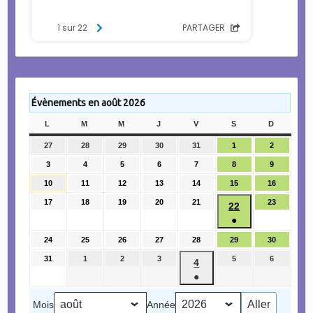
Évènements en août 2026
L
LUNDI
M
MARDI
M
MERCREDI
J
JEUDI
V
VENDREDI
S
SAMEDI
D
DIMANC
27
27
28
28
29
29
30
30
31
31
1
1
2
2
juillet
juillet
juillet
juillet
juillet
août
août
3
3
4
4
5
5
6
6
7
7
8
8
9
9
2026
2026
2026
2026
2026
2026
2026
août
août
août
août
août
août
août
10
10
11
11
12
12
13
13
14
14
15
15
16
16
2026
2026
2026
2026
2026
2026
2026
août
août
août
août
août
août
août
17
17
18
18
19
19
20
20
21
21
23
23
22
22
2026
2026
2026
2026
2026
2026
2026
août
août
août
août
août
août
●
août
2026
2026
2026
2026
2026
2026
(1
2026
24
24
25
25
26
26
27
27
28
28
29
29
30
30
évènement)
août
août
août
août
août
août
août
31
31
1
1
2
2
3
3
5
5
6
6
4
4
2026
2026
2026
2026
2026
2026
2026
août
septembre
septembre
septembre
septembre
septembr
●
septembre
2026
2026
2026
2026
2026
2026
(1
2026
Mois
Année
évènement)