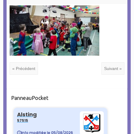
« Précédent
Suivant »
PanneauPocket