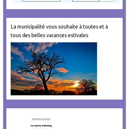
La municipalité vous souhaite à toutes et à
tous des belles vacances estivales