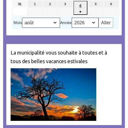
évènement)
août
août
août
août
août
août
août
31
31
1
1
2
2
3
3
5
5
6
6
4
4
2026
2026
2026
2026
2026
2026
2026
août
septembre
septembre
septembre
septembre
septembr
●
septembre
2026
2026
2026
2026
2026
2026
(1
2026
Mois
Année
évènement)
La municipalité vous souhaite à toutes et à
tous des belles vacances estivales