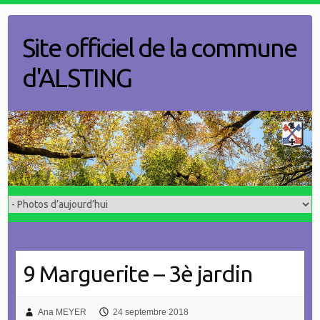
Skip
to
Site officiel de la commune
content
d'ALSTING
9 Marguerite – 3è jardin
Ana MEYER
24 septembre 2018