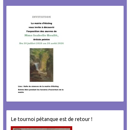
Le tournoi pétanque est de retour !