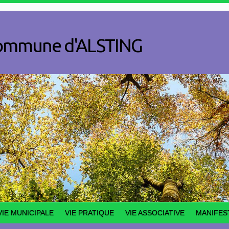
a commune d'ALSTING
VIE MUNICIPALE
VIE PRATIQUE
VIE ASSOCIATIVE
MANIFES