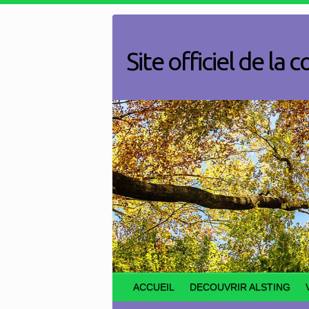
Skip
to
content
Site officiel de l
ACCUEIL
DECOUVRIR ALSTING