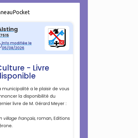
nneauPocket