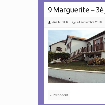
9 Marguerite – 3è 
Ana MEYER
24 septembre 2018
« Précédent