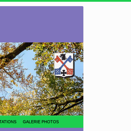
TATIONS
GALERIE PHOTOS