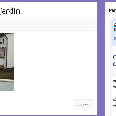
jardin
Pa
Suivant »