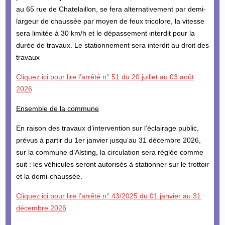
au 65 rue de Chatelaillon, se fera alternativement par demi-
largeur de chaussée par moyen de feux tricolore, la vitesse
sera limitée à 30 km/h et le dépassement interdit pour la
durée de travaux. Le stationnement sera interdit au droit des
travaux
Cliquez ici pour lire l’arrêté n° 51 du 20 juillet au 03 août
2026
Ensemble de la commune
En raison des travaux d’intervention sur l’éclairage public,
prévus à partir du 1er janvier jusqu’au 31 décembre 2026,
sur la commune d’Alsting, la circulation sera réglée comme
suit : les véhicules seront autorisés à stationner sur le trottoir
et la demi-chaussée.
Cliquez ici pour lire l’arrêté n° 43/2025 du 01 janvier au 31
décembre 2026