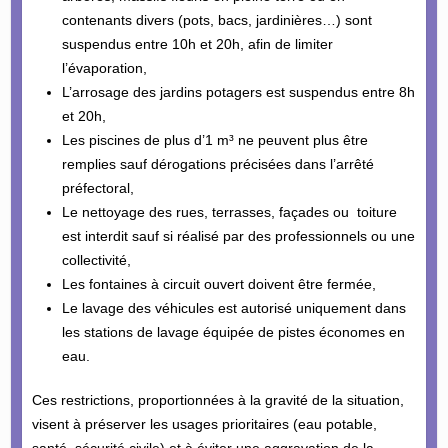
contenants divers (pots, bacs, jardinières…) sont
suspendus entre 10h et 20h, afin de limiter
l’évaporation,
L’arrosage des jardins potagers est suspendus entre 8h
et 20h,
Les piscines de plus d’1 m³ ne peuvent plus être
remplies sauf dérogations précisées dans l’arrêté
préfectoral,
Le nettoyage des rues, terrasses, façades ou toiture
est interdit sauf si réalisé par des professionnels ou une
collectivité,
Les fontaines à circuit ouvert doivent être fermée,
Le lavage des véhicules est autorisé uniquement dans
les stations de lavage équipée de pistes économes en
eau.
Ces restrictions, proportionnées à la gravité de la situation,
visent à préserver les usages prioritaires (eau potable,
santé, sécurité civile) et à éviter une aggravation de la