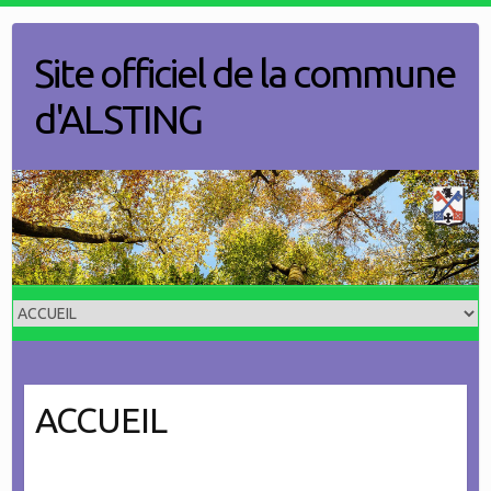
Skip
to
Site officiel de la commune
content
d'ALSTING
ACCUEIL