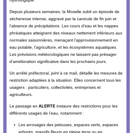
Depuis plusieurs semaines, la Moselle subit un épisode de
sécheresse intense, aggravé par la canicule de fin juin et
l’absence de précipitations. Les cours d’eau et les nappes
phréatiques atteignent des niveaux nettement inférieurs aux
normales saisonnières, menaçant l’approvisionnement en
eau potable, l’agriculture, et les écosystèmes aquatiques.
Les prévisions météorologiques ne laissent pas présager
d’amélioration significative dans les prochains jours.
Un arrêté préfectoral, joint à ce mail, détaille les mesures de
restriction adaptées à la situation. Elles concernent tous les
usagers : particuliers, collectivités, entreprises et
agriculteurs.
Le passage en
ALERTE
instaure des restrictions pour les
différents usages de l’eau, notamment :
Les arrosages des pelouses, espaces verts, espaces
arborés, massifs fleuris en pleine terre ou en