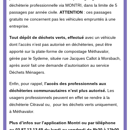
déchèterie professionnelle via MONTRI, dans la limite de 5
passages par année civile.
ATTENTION
: ces passages
gratuits ne concernent pas les véhicules empruntés à une
entreprise.
Tout dépôt de déchets verts,
effectué
avec un véhicule
dont l’accès n’est pas autorisé en déchèteries, peut être
apporté sur la plate-forme de compostage Méthavalor,
gérée par le Sydeme, située rue Jacques Callot à Morsbach,
après avoir fait une demande d’autorisation au service
Déchets Ménagers.
Enfin, pour rappel,
l’accès des professionnels aux
déchèteries communautaires n’est plus autorisé.
Les
usagers professionnels peuvent en effet se rendre à la
déchèterie Citraval ou, pour les déchets verts uniquement,
à Méthavalor.
Plus d’infos sur l’application Montri ou par téléphone
au 03 87 13 13 65 du lundi au vendredi de 8h30 à 12h00.