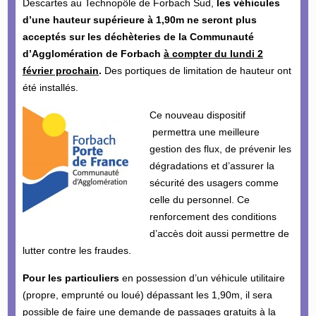
Descartes au Technopôle de Forbach Sud,
les véhicules
d’une hauteur supérieure à 1,90m ne seront plus
acceptés sur les déchèteries de la Communauté
d’Agglomération de Forbach
à compter du lundi 2
février prochain
.
Des portiques de limitation de hauteur ont
été installés.
Ce nouveau dispositif
permettra une meilleure
gestion des flux, de prévenir les
dégradations et d’assurer la
sécurité des usagers comme
celle du personnel. Ce
renforcement des conditions
d’accès doit aussi permettre de
lutter contre les fraudes.
Pour les particuliers
en possession d’un véhicule utilitaire
(propre, emprunté ou loué) dépassant les 1,90m, il sera
possible de faire une demande de passages gratuits à la