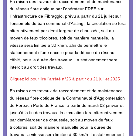
En raison des travaux de raccordement et de maintenance
du réseau fibre optique par l’opérateur FREE sur
l’infrastructure de Fibragglo, prévu à partir du 21 juillet sur
l’ensemble du ban communal d’Alsting, la circulation se fera
alternativement par demi-largeur de chaussée, soit au
moyen de feux tricolores, soit de manière manuelle, la
vitesse sera limitée à 30 km/h, afin de permettre le
stationnement d’une nacelle pour la dépose du réseau
câblé, pour la durée des travaux. La stationnement sera
interdit au droit des travaux.
Cliquez ici pour lire l’arrêté n°26 à partir du 21 juillet 2025
En raison des travaux de raccordement et de maintenance
du réseau fibre optique de la Communauté d’Agglomération
de Forbach Porte de France, à partir du mardi 02 janvier et
jusqu’à la fin des travaux, la circulation fera alternativement
par demi-largeur de chaussée, soit au moyen de feux
tricolores, soit de manière manuelle pour la durée de
travaux, la vitesse sera limitée à 30 km/h. Le stationnement