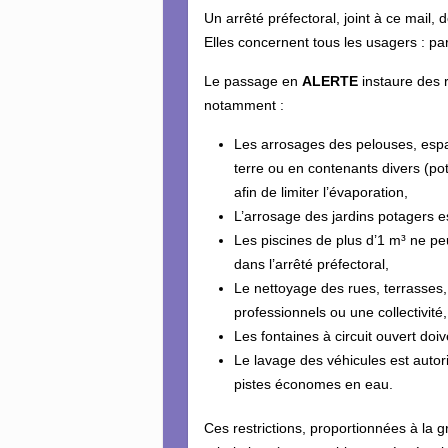
Un arrêté préfectoral, joint à ce mail, 
Elles concernent tous les usagers : parti
Le passage en
ALERTE
instaure des r
notamment :
Les arrosages des pelouses, espac
terre ou en contenants divers (po
afin de limiter l’évaporation,
L’arrosage des jardins potagers e
Les piscines de plus d’1 m³ ne pe
dans l’arrêté préfectoral,
Le nettoyage des rues, terrasses, 
professionnels ou une collectivité,
Les fontaines à circuit ouvert doi
Le lavage des véhicules est auto
pistes économes en eau.
Ces restrictions, proportionnées à la g