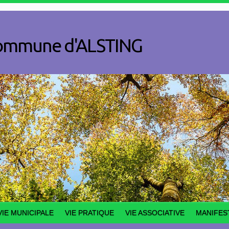
a commune d'ALSTING
VIE MUNICIPALE
VIE PRATIQUE
VIE ASSOCIATIVE
MANIFES