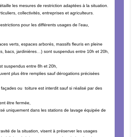
détaille les mesures de restriction adaptées à la situation.
culiers, collectivités, entreprises et agriculteurs.
estrictions pour les différents usages de l’eau,
es verts, espaces arborés, massifs fleuris en pleine
ts, bacs, jardinières…) sont suspendus entre 10h et 20h,
st suspendus entre 8h et 20h,
uvent plus être remplies sauf dérogations précisées
façades ou toiture est interdit sauf si réalisé par des
vent être fermée,
risé uniquement dans les stations de lavage équipée de
ravité de la situation, visent à préserver les usages