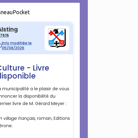
nneauPocket