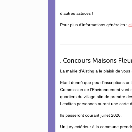
d’autres astuces !
Pour plus d’informations générales :
cl
. Concours Maisons Fleu
La mairie d’Alsting a le plaisir de vo
Etant donné que peu d’inscriptions on
Commission de l’Environnement vont se
quartiers du village afin de prendre d
Lesdites personnes auront une carte 
Ils passeront courant juillet 2026.
Un jury extérieur à la commune prend