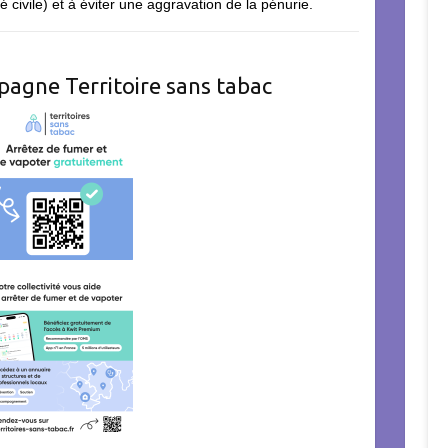
té civile) et à éviter une aggravation de la pénurie.
pagne Territoire sans tabac