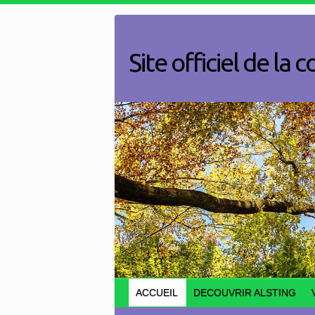
Skip
to
content
Site officiel de l
ACCUEIL
DECOUVRIR ALSTING