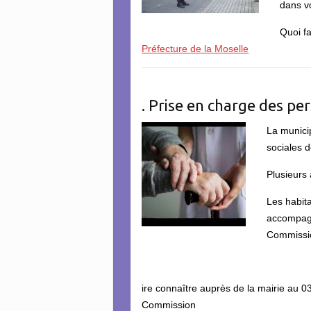
dans vo
Quoi fa
Préfecture de la Moselle
. Prise en charge des pe
La munici
sociales 
Plusieurs 
Les habita
accompagn
Commissio
ire connaître auprès de la mairie au 
Commission