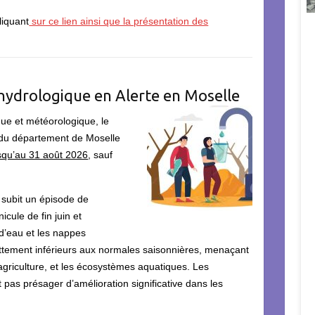
liquant
sur ce lien ainsi que la présentation des
 hydrologique en Alerte en Moselle
que et météorologique, le
e du département de Moselle
jusqu’au 31 août 2026
, sauf
 subit un épisode de
cule de fin juin et
 d’eau et les nappes
ttement inférieurs aux normales saisonnières, menaçant
agriculture, et les écosystèmes aquatiques. Les
 pas présager d’amélioration significative dans les