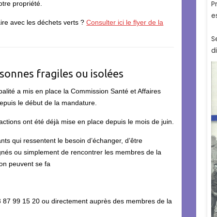
tre propriété.
ire avec les déchets verts ?
Consulter ici le flyer de la
rsonnes fragiles ou isolées
palité a mis en place la Commission Santé et Affaires
depuis le début de la mandature.
actions ont été déjà mise en place depuis le mois de juin.
nts qui ressentent le besoin d’échanger, d’être
és ou simplement de rencontrer les membres de la
n peuvent se fa
03 87 99 15 20 ou directement auprès des membres de la