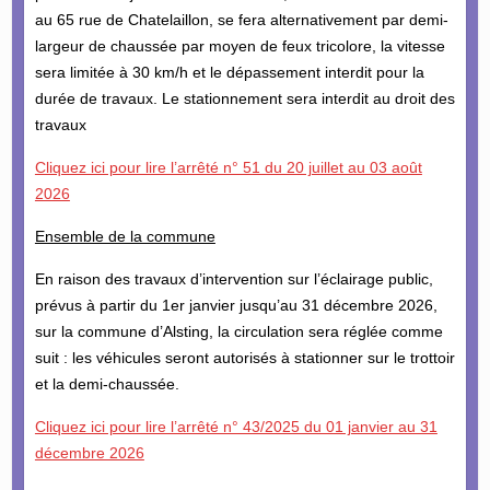
au 65 rue de Chatelaillon, se fera alternativement par demi-
largeur de chaussée par moyen de feux tricolore, la vitesse
sera limitée à 30 km/h et le dépassement interdit pour la
durée de travaux. Le stationnement sera interdit au droit des
travaux
Cliquez ici pour lire l’arrêté n° 51 du 20 juillet au 03 août
2026
Ensemble de la commune
En raison des travaux d’intervention sur l’éclairage public,
prévus à partir du 1er janvier jusqu’au 31 décembre 2026,
sur la commune d’Alsting, la circulation sera réglée comme
suit : les véhicules seront autorisés à stationner sur le trottoir
et la demi-chaussée.
Cliquez ici pour lire l’arrêté n° 43/2025 du 01 janvier au 31
décembre 2026