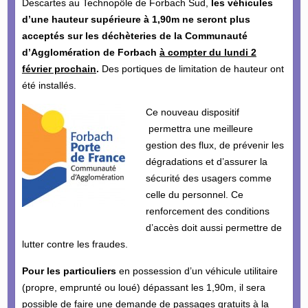
Descartes au Technopôle de Forbach Sud,
les véhicules
d’une hauteur supérieure à 1,90m ne seront plus
acceptés sur les déchèteries de la Communauté
d’Agglomération de Forbach
à compter du lundi 2
février prochain
.
Des portiques de limitation de hauteur ont
été installés.
Ce nouveau dispositif
permettra une meilleure
gestion des flux, de prévenir les
dégradations et d’assurer la
sécurité des usagers comme
celle du personnel. Ce
renforcement des conditions
d’accès doit aussi permettre de
lutter contre les fraudes.
Pour les particuliers
en possession d’un véhicule utilitaire
(propre, emprunté ou loué) dépassant les 1,90m, il sera
possible de faire une demande de passages gratuits à la