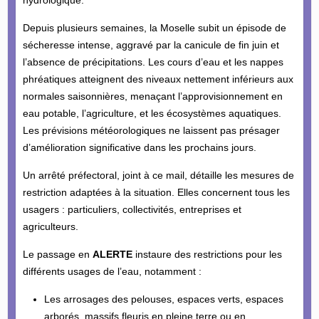
Depuis plusieurs semaines, la Moselle subit un épisode de
sécheresse intense, aggravé par la canicule de fin juin et
l’absence de précipitations. Les cours d’eau et les nappes
phréatiques atteignent des niveaux nettement inférieurs aux
normales saisonnières, menaçant l’approvisionnement en
eau potable, l’agriculture, et les écosystèmes aquatiques.
Les prévisions météorologiques ne laissent pas présager
d’amélioration significative dans les prochains jours.
Un arrêté préfectoral, joint à ce mail, détaille les mesures de
restriction adaptées à la situation. Elles concernent tous les
usagers : particuliers, collectivités, entreprises et
agriculteurs.
Le passage en
ALERTE
instaure des restrictions pour les
différents usages de l’eau, notamment :
Les arrosages des pelouses, espaces verts, espaces
arborés, massifs fleuris en pleine terre ou en