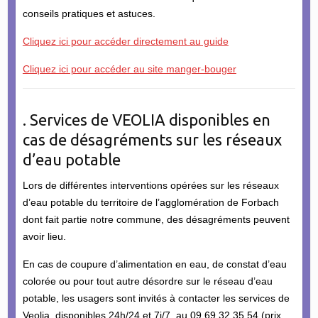
conseils pratiques et astuces.
Cliquez ici pour accéder directement au guide
Cliquez ici pour accéder au site manger-bouger
. Services de VEOLIA disponibles en
cas de désagréments sur les réseaux
d’eau potable
Lors de différentes interventions opérées sur les réseaux
d’eau potable du territoire de l’agglomération de Forbach
dont fait partie notre commune, des désagréments peuvent
avoir lieu.
En cas de coupure d’alimentation en eau, de constat d’eau
colorée ou pour tout autre désordre sur le réseau d’eau
potable, les usagers sont invités à contacter les services de
Veolia, disponibles 24h/24 et 7j/7, au 09 69 32 35 54 (prix