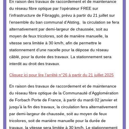
En raison des travaux de raccordement et de maintenance
du réseau fibre optique par l’opérateur FREE sur
l’infrastructure de Fibragglo, prévu à partir du 21 juillet sur
l’ensemble du ban communal d’Alsting, la circulation se fera
alternativement par demi-largeur de chaussée, soit au
moyen de feux tricolores, soit de manière manuelle, la
vitesse sera limitée à 30 km/h, afin de permettre le
stationnement d’une nacelle pour la dépose du réseau
câblé, pour la durée des travaux. La stationnement sera
interdit au droit des travaux.
Cliquez ici pour lire l’arrêté n°26 à partir du 21 juillet 2025
En raison des travaux de raccordement et de maintenance
du réseau fibre optique de la Communauté d’Agglomération
de Forbach Porte de France, à partir du mardi 02 janvier et
jusqu’à la fin des travaux, la circulation fera alternativement
par demi-largeur de chaussée, soit au moyen de feux
tricolores, soit de manière manuelle pour la durée de
travaux, la vitesse sera limitée à 30 km/h. Le stationnement