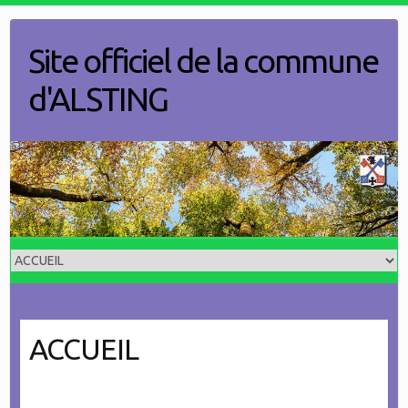
Skip
to
Site officiel de la commune
content
d'ALSTING
ACCUEIL