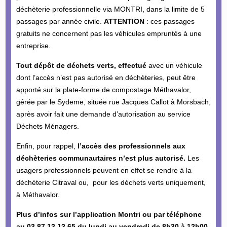
déchèterie professionnelle via MONTRI, dans la limite de 5
passages par année civile.
ATTENTION
: ces passages
gratuits ne concernent pas les véhicules empruntés à une
entreprise.
Tout dépôt de déchets verts,
effectué
avec un véhicule
dont l’accès n’est pas autorisé en déchèteries, peut être
apporté sur la plate-forme de compostage Méthavalor,
gérée par le Sydeme, située rue Jacques Callot à Morsbach,
après avoir fait une demande d’autorisation au service
Déchets Ménagers.
Enfin, pour rappel,
l’accès des professionnels aux
déchèteries communautaires n’est plus autorisé.
Les
usagers professionnels peuvent en effet se rendre à la
déchèterie Citraval ou, pour les déchets verts uniquement,
à Méthavalor.
Plus d’infos sur l’application Montri ou par téléphone
au 03 87 13 13 65 du lundi au vendredi de 8h30 à 12h00.