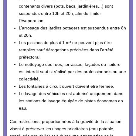
contenants divers (pots, bacs, jardinières…) sont
suspendus entre 10h et 20h, afin de limiter
l’évaporation,
L’arrosage des jardins potagers est suspendus entre 8h
et 20h,
Les piscines de plus d’1 m³ ne peuvent plus être
remplies sauf dérogations précisées dans l’arrêté
préfectoral,
Le nettoyage des rues, terrasses, façades ou toiture
est interdit sauf si réalisé par des professionnels ou une
collectivité,
Les fontaines à circuit ouvert doivent être fermée,
Le lavage des véhicules est autorisé uniquement dans
les stations de lavage équipée de pistes économes en
eau.
Ces restrictions, proportionnées à la gravité de la situation,
visent à préserver les usages prioritaires (eau potable,
santé, sécurité civile) et à éviter une aggravation de la