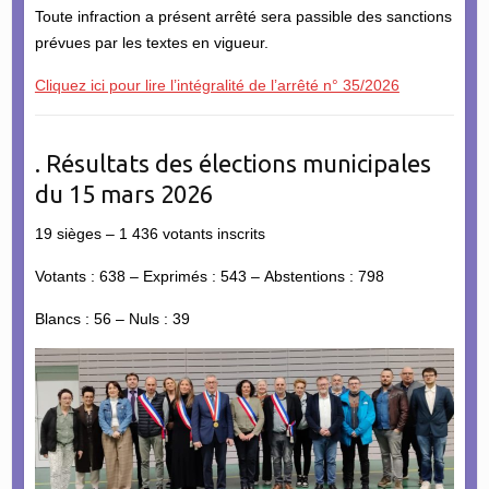
Toute infraction a présent arrêté sera passible des sanctions
prévues par les textes en vigueur.
Cliquez ici pour lire l’intégralité de l’arrêté n° 35/2026
. Résultats des élections municipales
du 15 mars 2026
19 sièges – 1 436 votants inscrits
Votants : 638 – Exprimés : 543 – Abstentions : 798
Blancs : 56 – Nuls : 39