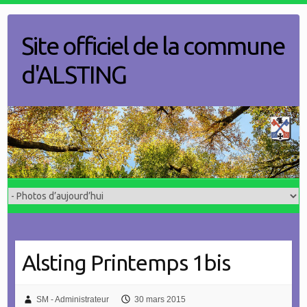
Skip
to
Site officiel de la commune
content
d'ALSTING
Alsting Printemps 1bis
SM - Administrateur
30 mars 2015