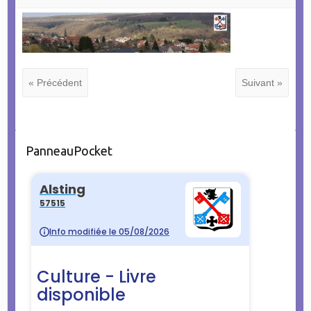
« Précédent
Suivant »
PanneauPocket