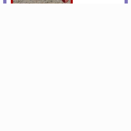
Civilité autour de nos fôrets et champs