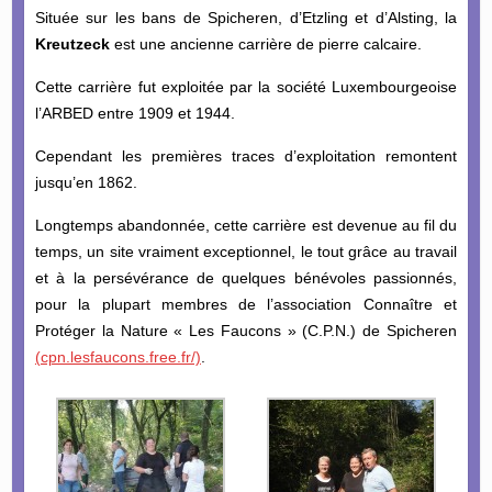
Située sur les bans de Spicheren, d’Etzling et d’Alsting, la
Kreutzeck
est une ancienne carrière de pierre calcaire.
Cette carrière fut exploitée par la société Luxembourgeoise
l’ARBED entre 1909 et 1944.
Cependant les premières traces d’exploitation remontent
jusqu’en 1862.
Longtemps abandonnée, cette carrière est devenue au fil du
temps, un site vraiment exceptionnel, le tout grâce au travail
et à la persévérance de quelques bénévoles passionnés,
pour la plupart membres de l’association Connaître et
Protéger la Nature « Les Faucons » (C.P.N.) de Spicheren
(cpn.lesfaucons.free.fr/)
.