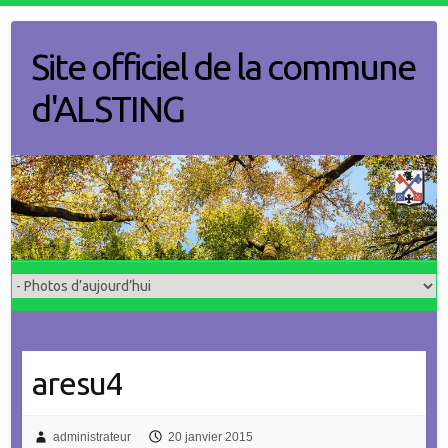
Skip
to
Site officiel de la commune
content
d'ALSTING
aresu4
administrateur
20 janvier 2015