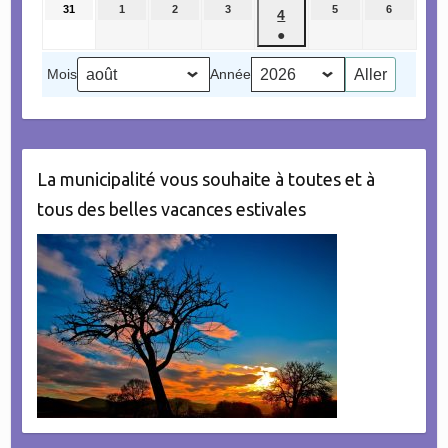
31
31
1
1
2
2
3
3
5
5
6
6
4
4
2026
2026
2026
2026
2026
2026
2026
août
septembre
septembre
septembre
septembre
septembr
●
septembre
2026
2026
2026
2026
2026
2026
(1
2026
Mois
Année
évènement)
La municipalité vous souhaite à toutes et à
tous des belles vacances estivales