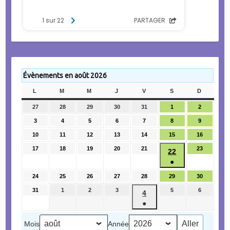
Évènements en août 2026
L
LUNDI
M
MARDI
M
MERCREDI
J
JEUDI
V
VENDREDI
S
SAMEDI
D
DIMANC
27
27
28
28
29
29
30
30
31
31
1
1
2
2
juillet
juillet
juillet
juillet
juillet
août
août
3
3
4
4
5
5
6
6
7
7
8
8
9
9
2026
2026
2026
2026
2026
2026
2026
août
août
août
août
août
août
août
10
10
11
11
12
12
13
13
14
14
15
15
16
16
2026
2026
2026
2026
2026
2026
2026
août
août
août
août
août
août
août
17
17
18
18
19
19
20
20
21
21
23
23
22
22
2026
2026
2026
2026
2026
2026
2026
août
août
août
août
août
août
●
août
2026
2026
2026
2026
2026
2026
(1
2026
24
24
25
25
26
26
27
27
28
28
29
29
30
30
évènement)
août
août
août
août
août
août
août
31
31
1
1
2
2
3
3
5
5
6
6
4
4
2026
2026
2026
2026
2026
2026
2026
août
septembre
septembre
septembre
septembre
septembr
●
septembre
2026
2026
2026
2026
2026
2026
(1
2026
Mois
Année
évènement)