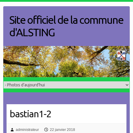
Skip
to
Site officiel de la commune
content
d'ALSTING
bastian1-2
administrateur
22 janvier 2018