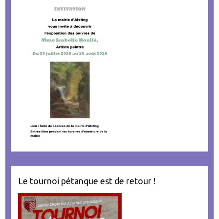
Le tournoi pétanque est de retour !