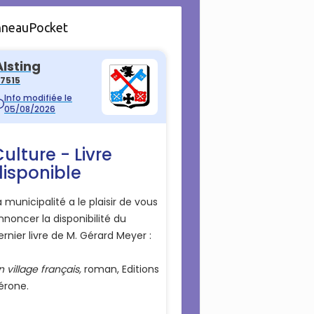
nneauPocket