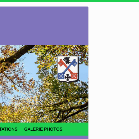
TATIONS
GALERIE PHOTOS