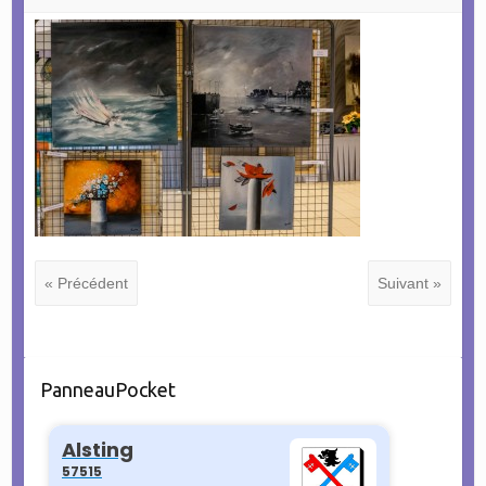
« Précédent
Suivant »
PanneauPocket