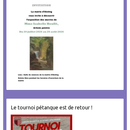
Le tournoi pétanque est de retour !