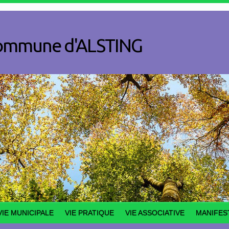
a commune d'ALSTING
VIE MUNICIPALE
VIE PRATIQUE
VIE ASSOCIATIVE
MANIFES