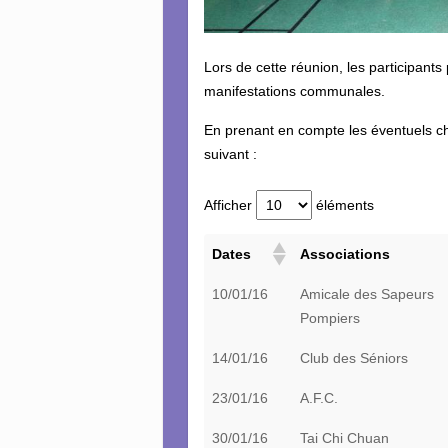
Lors de cette réunion, les participants
manifestations communales.
En prenant en compte les éventuels ch
suivant :
Afficher
éléments
Dates
Associations
10/01/16
Amicale des Sapeurs
Pompiers
14/01/16
Club des Séniors
23/01/16
A.F.C.
30/01/16
Tai Chi Chuan