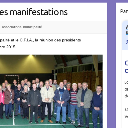
es manifestations
Pa
associations
,
municipalité
lité et le C.F.I.A., la réunion des présidents
obre 2015.