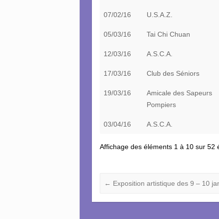
07/02/16
U.S.A.Z.
05/03/16
Tai Chi Chuan
12/03/16
A.S.C.A.
17/03/16
Club des Séniors
19/03/16
Amicale des Sapeurs
Pompiers
03/04/16
A.S.C.A.
Affichage des éléments 1 à 10 sur 52
←
Exposition artistique des 9 – 10 j