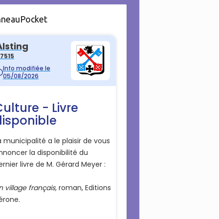
nneauPocket