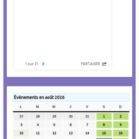
Évènements en août 2026
L
LUNDI
M
MARDI
M
MERCREDI
J
JEUDI
V
VENDREDI
S
SAMEDI
D
DIMANC
27
27
28
28
29
29
30
30
31
31
1
1
2
2
juillet
juillet
juillet
juillet
juillet
août
août
3
3
4
4
5
5
6
6
7
7
8
8
9
9
2026
2026
2026
2026
2026
2026
2026
août
août
août
août
août
août
août
10
10
11
11
12
12
13
13
14
14
15
15
16
16
2026
2026
2026
2026
2026
2026
2026
août
août
août
août
août
août
août