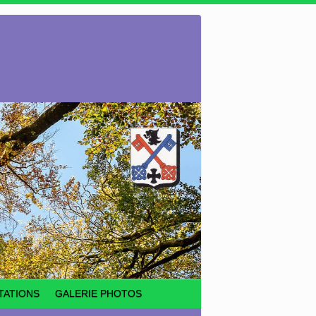
TATIONS
GALERIE PHOTOS