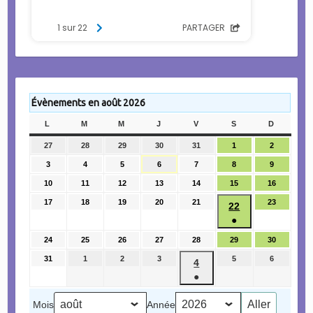
Évènements en août 2026
L
LUNDI
M
MARDI
M
MERCREDI
J
JEUDI
V
VENDREDI
S
SAMEDI
D
DIMANC
27
27
28
28
29
29
30
30
31
31
1
1
2
2
juillet
juillet
juillet
juillet
juillet
août
août
3
3
4
4
5
5
6
6
7
7
8
8
9
9
2026
2026
2026
2026
2026
2026
2026
août
août
août
août
août
août
août
10
10
11
11
12
12
13
13
14
14
15
15
16
16
2026
2026
2026
2026
2026
2026
2026
août
août
août
août
août
août
août
17
17
18
18
19
19
20
20
21
21
23
23
22
22
2026
2026
2026
2026
2026
2026
2026
août
août
août
août
août
août
●
août
2026
2026
2026
2026
2026
2026
(1
2026
24
24
25
25
26
26
27
27
28
28
29
29
30
30
évènement)
août
août
août
août
août
août
août
31
31
1
1
2
2
3
3
5
5
6
6
4
4
2026
2026
2026
2026
2026
2026
2026
août
septembre
septembre
septembre
septembre
septembr
●
septembre
2026
2026
2026
2026
2026
2026
(1
2026
Mois
Année
évènement)