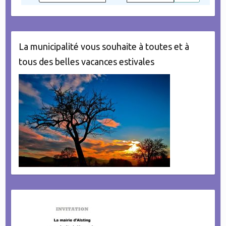
La municipalité vous souhaite à toutes et à
tous des belles vacances estivales