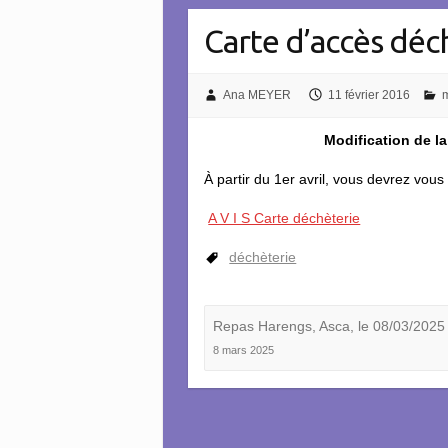
Carte d’accès déc
Ana MEYER
11 février 2016
m
Modification de la
À partir du 1er avril, vous devrez vou
A V I S Carte déchèterie
déchèterie
Repas Harengs, Asca, le 08/03/2025
8 mars 2025