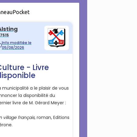
nneauPocket