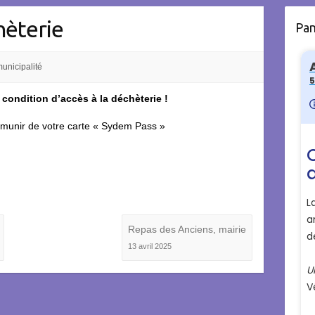
hèterie
Pa
unicipalité
 condition d’accès à la déchèterie !
s munir de votre carte « Sydem Pass »
Repas des Anciens, mairie
13 avril 2025