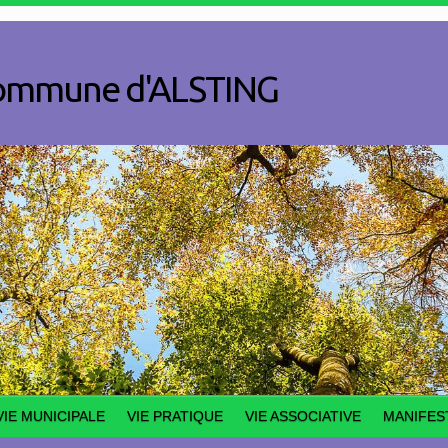
a commune d'ALSTING
VIE MUNICIPALE
VIE PRATIQUE
VIE ASSOCIATIVE
MANIFES