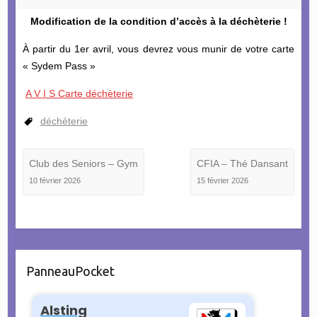
Modification de la condition d’accès à la déchèterie !
À partir du 1er avril, vous devrez vous munir de votre carte
« Sydem Pass »
A V I S Carte déchèterie
déchèterie
Club des Seniors – Gym
CFIA – Thé Dansant
10 février 2026
15 février 2026
PanneauPocket