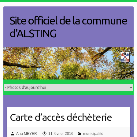
Skip
to
Site officiel de la commune
content
d'ALSTING
Carte d’accès déchèterie
Ana MEYER
11 février 2016
municipalité