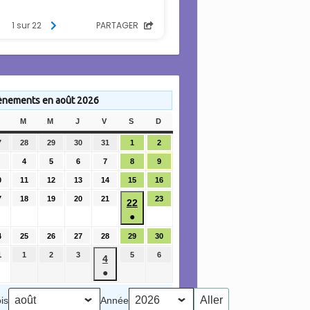
ènements en août 2026
LUNDI
M
MARDI
M
MERCREDI
J
JEUDI
V
VENDREDI
S
SAMEDI
D
DIMANCHE
7
27
28
28
29
29
30
30
31
31
1
1
2
2
juillet
juillet
juillet
juillet
juillet
août
août
3
4
4
5
5
6
6
7
7
8
8
9
9
2026
2026
2026
2026
2026
2026
2026
août
août
août
août
août
août
août
0
10
11
11
12
12
13
13
14
14
15
15
16
16
2026
2026
2026
2026
2026
2026
2026
août
août
août
août
août
août
août
7
17
18
18
19
19
20
20
21
21
23
23
22
22
2026
2026
2026
2026
2026
2026
2026
août
août
août
août
août
août
●
août
2026
2026
2026
2026
2026
2026
(1
2026
4
24
25
25
26
26
27
27
28
28
29
29
30
30
évènement)
août
août
août
août
août
août
août
1
31
1
1
2
2
3
3
5
5
6
6
4
4
2026
2026
2026
2026
2026
2026
2026
août
septembre
septembre
septembre
septembre
septembre
●
septembre
2026
2026
2026
2026
2026
2026
(1
2026
is
Année
évènement)