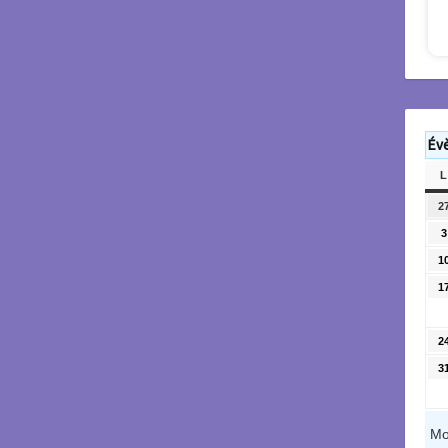
Év
L
2
3
1
1
2
3
Mo