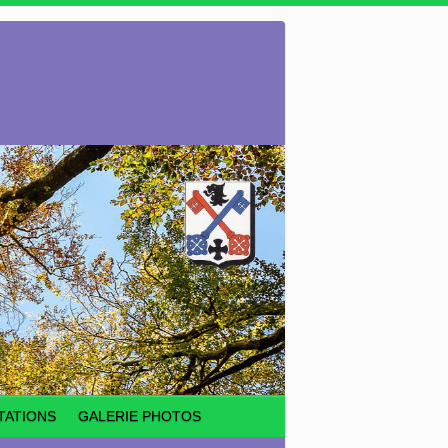
TATIONS
GALERIE PHOTOS