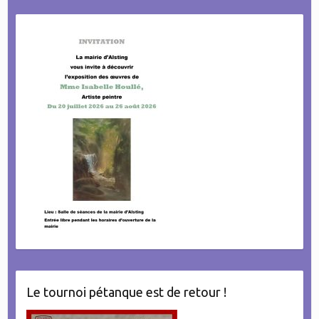
Le tournoi pétanque est de retour !