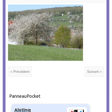
« Précédent
Suivant »
PanneauPocket