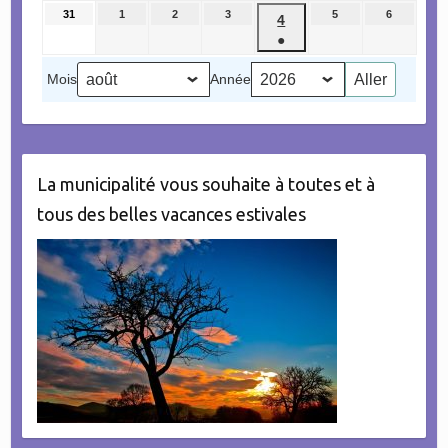
évènement)
août
août
août
août
août
août
août
31
31
1
1
2
2
3
3
5
5
6
6
4
4
2026
2026
2026
2026
2026
2026
2026
août
septembre
septembre
septembre
septembre
septembr
●
septembre
2026
2026
2026
2026
2026
2026
(1
2026
Mois
Année
évènement)
La municipalité vous souhaite à toutes et à
tous des belles vacances estivales