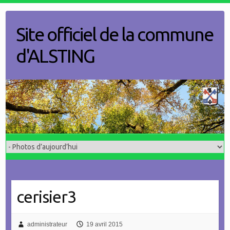
Skip
to
Site officiel de la commune
content
d'ALSTING
cerisier3
administrateur
19 avril 2015