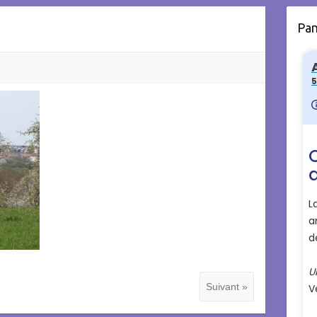
Pa
Suivant »