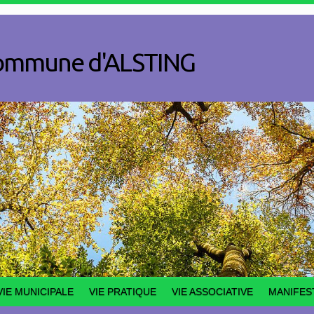
a commune d'ALSTING
VIE MUNICIPALE
VIE PRATIQUE
VIE ASSOCIATIVE
MANIFES