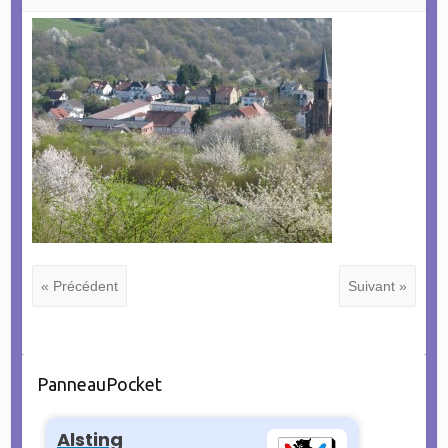
« Précédent
Suivant »
PanneauPocket