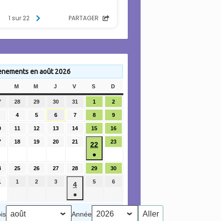
ènements en août 2026
LUNDI
M
MARDI
M
MERCREDI
J
JEUDI
V
VENDREDI
S
SAMEDI
D
DIMANCHE
7
27
28
28
29
29
30
30
31
31
1
1
2
2
juillet
juillet
juillet
juillet
juillet
août
août
3
4
4
5
5
6
6
7
7
8
8
9
9
2026
2026
2026
2026
2026
2026
2026
août
août
août
août
août
août
août
0
10
11
11
12
12
13
13
14
14
15
15
16
16
2026
2026
2026
2026
2026
2026
2026
août
août
août
août
août
août
août
7
17
18
18
19
19
20
20
21
21
23
23
22
22
2026
2026
2026
2026
2026
2026
2026
août
août
août
août
août
août
●
août
2026
2026
2026
2026
2026
2026
(1
2026
4
24
25
25
26
26
27
27
28
28
29
29
30
30
évènement)
août
août
août
août
août
août
août
1
31
1
1
2
2
3
3
5
5
6
6
4
4
2026
2026
2026
2026
2026
2026
2026
août
septembre
septembre
septembre
septembre
septembre
●
septembre
2026
2026
2026
2026
2026
2026
(1
2026
is
Année
évènement)