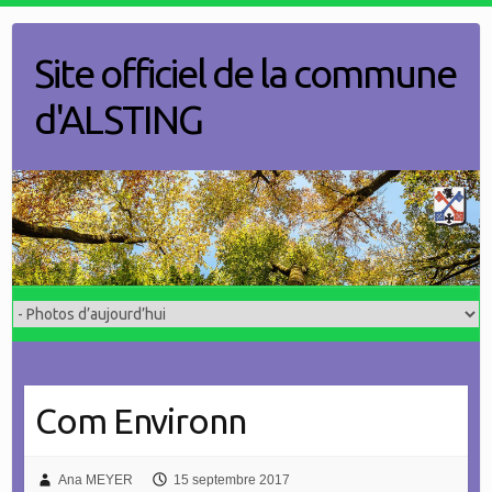
Skip
to
Site officiel de la commune
content
d'ALSTING
Com Environn
Ana MEYER
15 septembre 2017