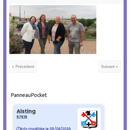
« Précédent
Suivant »
PanneauPocket