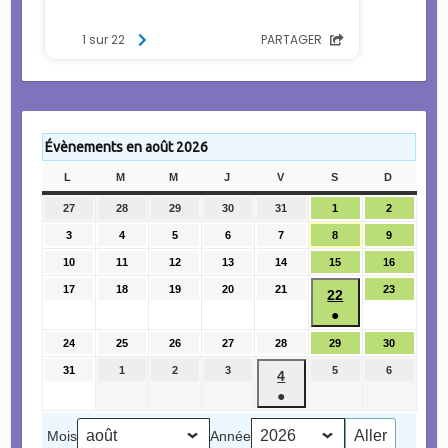
Évènements en août 2026
L
LUNDI
M
MARDI
M
MERCREDI
J
JEUDI
V
VENDREDI
S
SAMEDI
D
DIMANC
27
27
28
28
29
29
30
30
31
31
1
1
2
2
juillet
juillet
juillet
juillet
juillet
août
août
3
3
4
4
5
5
6
6
7
7
8
8
9
9
2026
2026
2026
2026
2026
2026
2026
août
août
août
août
août
août
août
10
10
11
11
12
12
13
13
14
14
15
15
16
16
2026
2026
2026
2026
2026
2026
2026
août
août
août
août
août
août
août
17
17
18
18
19
19
20
20
21
21
23
23
22
22
2026
2026
2026
2026
2026
2026
2026
août
août
août
août
août
août
●
août
2026
2026
2026
2026
2026
2026
(1
2026
24
24
25
25
26
26
27
27
28
28
29
29
30
30
évènement)
août
août
août
août
août
août
août
31
31
1
1
2
2
3
3
5
5
6
6
4
4
2026
2026
2026
2026
2026
2026
2026
août
septembre
septembre
septembre
septembre
septembr
●
septembre
2026
2026
2026
2026
2026
2026
(1
2026
Mois
Année
évènement)