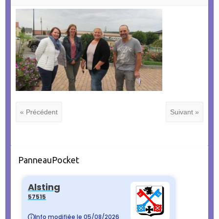
« Précédent
Suivant »
PanneauPocket