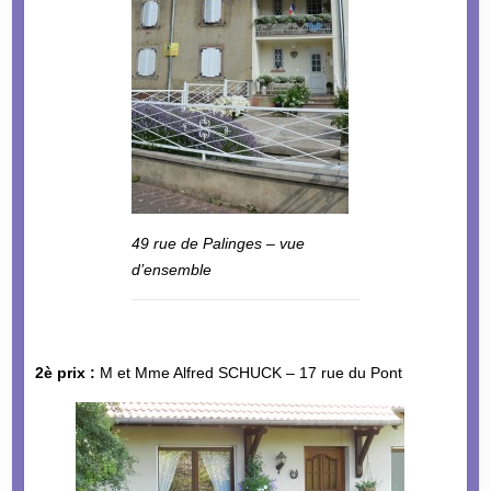
49 rue de Palinges – vue
d’ensemble
2è prix :
M et Mme Alfred SCHUCK – 17 rue du Pont