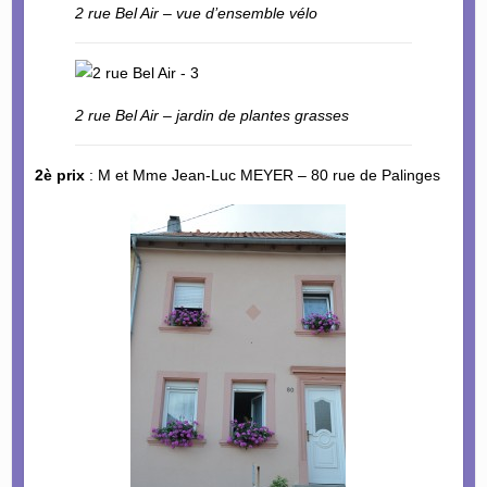
2 rue Bel Air – vue d’ensemble vélo
2 rue Bel Air – jardin de plantes grasses
2è prix
: M et Mme Jean-Luc MEYER – 80 rue de Palinges