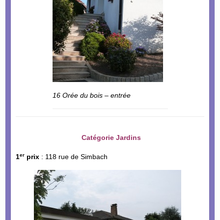
16 Orée du bois – entrée
Catégorie Jardins
er
1
prix
: 118 rue de Simbach