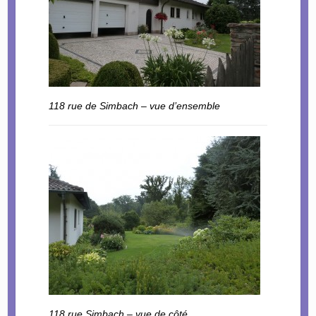
118 rue de Simbach – vue d’ensemble
118 rue Simbach – vue de côté