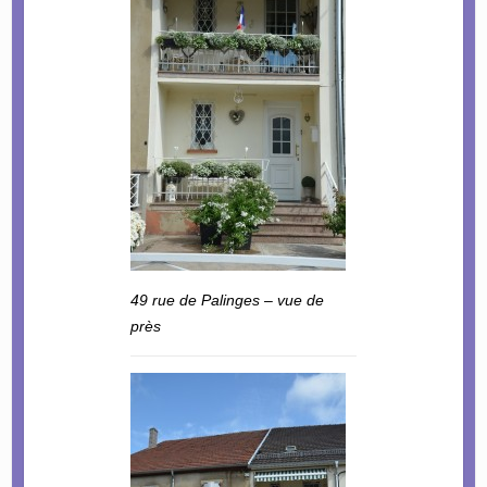
49 rue de Palinges – vue de
près