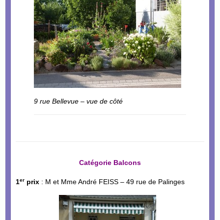
9 rue Bellevue – vue de côté
Catégorie Balcons
er
1
prix
: M et Mme André FEISS – 49 rue de Palinges