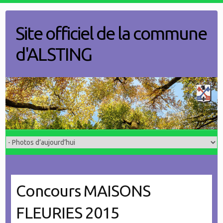
Skip
to
Site officiel de la commune
content
d'ALSTING
Concours MAISONS
FLEURIES 2015