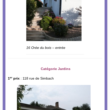
16 Orée du bois – entrée
Catégorie Jardins
er
1
prix
: 118 rue de Simbach