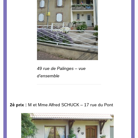
49 rue de Palinges – vue
d’ensemble
2è prix :
M et Mme Alfred SCHUCK – 17 rue du Pont