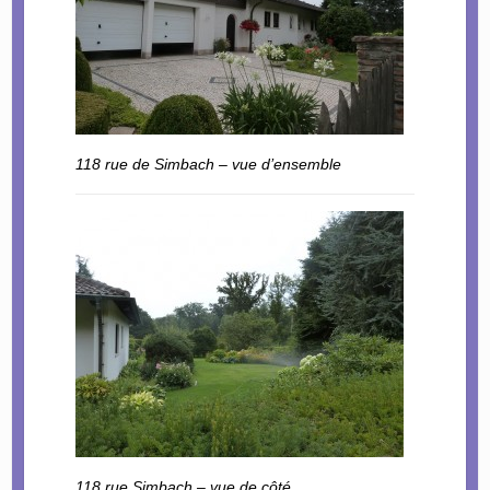
118 rue de Simbach – vue d’ensemble
118 rue Simbach – vue de côté