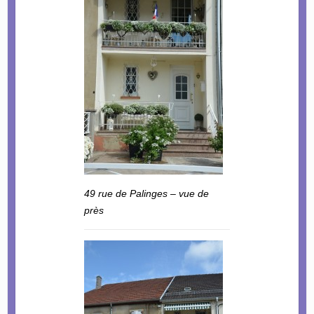
49 rue de Palinges – vue de
près