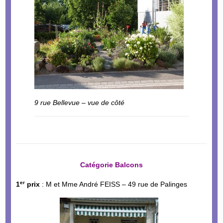
9 rue Bellevue – vue de côté
Catégorie Balcons
er
1
prix
: M et Mme André FEISS – 49 rue de Palinges