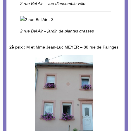
2 rue Bel Air – vue d’ensemble vélo
2 rue Bel Air – jardin de plantes grasses
2è prix
: M et Mme Jean-Luc MEYER – 80 rue de Palinges