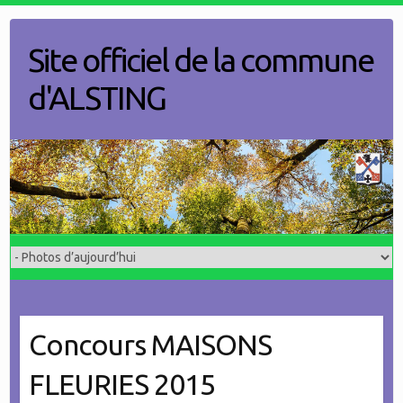
Skip
to
Site officiel de la commune
content
d'ALSTING
Concours MAISONS
FLEURIES 2015