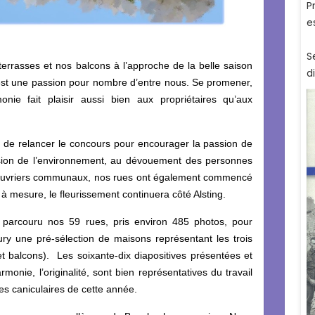
terrasses et nos balcons à l’approche de la belle saison
, est une passion pour nombre d’entre nous. Se promener,
monie fait plaisir aussi bien aux propriétaires qu’aux
de relancer le concours pour encourager la passion de
sion de l’environnement, au dévouement des personnes
 ouvriers communaux, nos rues ont également commencé
 à mesure, le fleurissement continuera côté Alsting.
parcouru nos 59 rues, pris environ 485 photos, pour
ry une pré-sélection de maisons représentant les trois
 et balcons). Les soixante-dix diapositives présentées et
rmonie, l’originalité, sont bien représentatives du travail
res caniculaires de cette année.