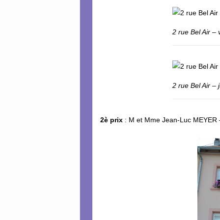
2 rue Bel Air –
2 rue Bel Air –
2è prix
: M et Mme Jean-Luc MEYER –