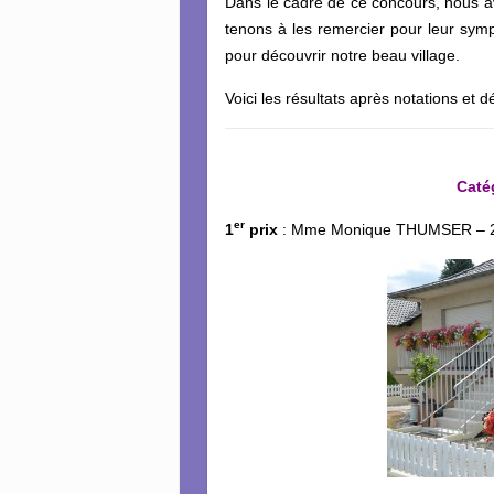
Dans le cadre de ce concours, nous 
tenons à les remercier pour leur symp
pour découvrir notre beau village.
Voici les résultats après notations et dé
Caté
er
1
prix
: Mme Monique THUMSER – 2 