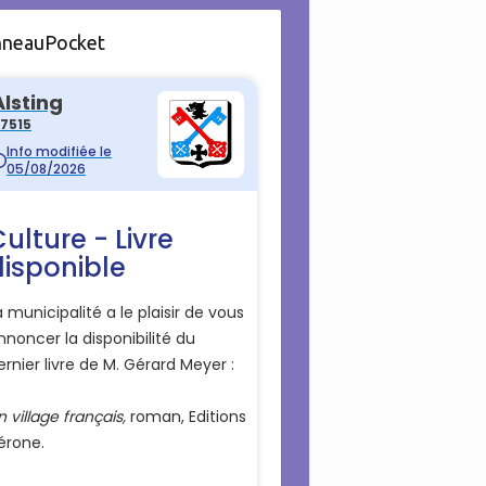
nneauPocket