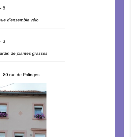
 vue d’ensemble vélo
 jardin de plantes grasses
 80 rue de Palinges