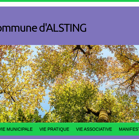
a commune d'ALSTING
VIE MUNICIPALE
VIE PRATIQUE
VIE ASSOCIATIVE
MANIFES