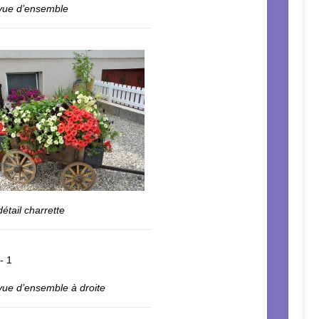
 vue d’ensemble
détail charrette
 vue d’ensemble à droite