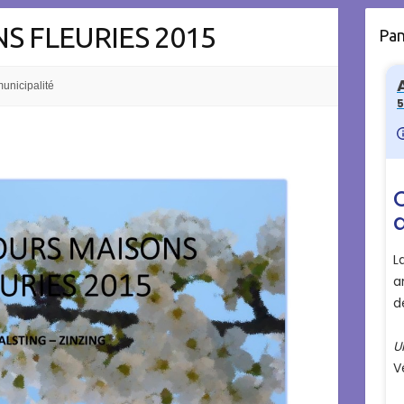
S FLEURIES 2015
Pa
unicipalité