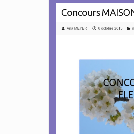
Concours MAISON
Ana MEYER
6 octobre 2015
m