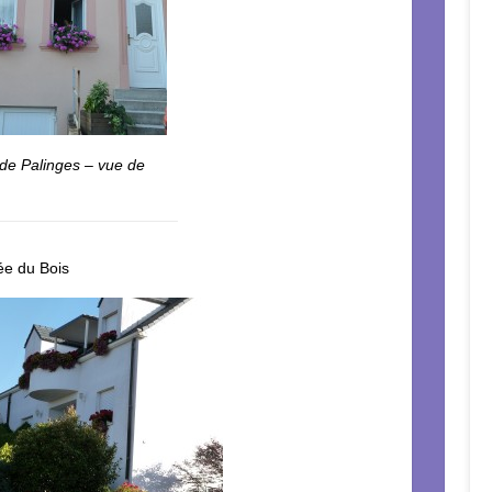
de Palinges – vue de
ée du Bois