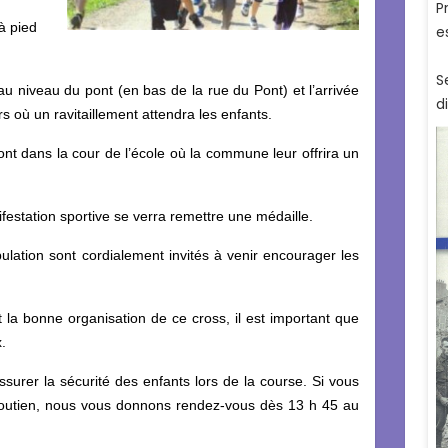
à pied
au niveau du pont (en bas de la rue du Pont) et l’arrivée
s où un ravitaillement attendra les enfants.
ont dans la cour de l’école où la commune leur offrira un
festation sportive se verra remettre une médaille.
pulation sont cordialement invités à venir encourager les
et la bonne organisation de ce cross, il est important que
.
rer la sécurité des enfants lors de la course. Si vous
 soutien, nous vous donnons rendez-vous dès 13 h 45 au