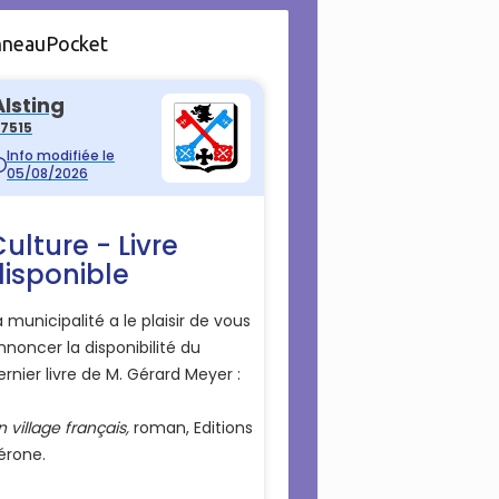
nneauPocket