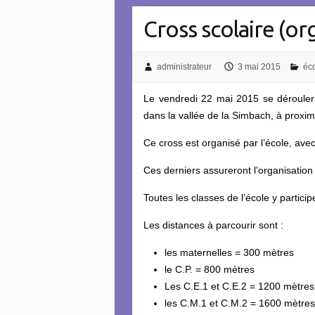
Cross scolaire (or
administrateur
3 mai 2015
éc
Le vendredi 22 mai 2015 se déroulera 
dans la vallée de la Simbach, à proxim
Ce cross est organisé par l’école, avec
Ces derniers assureront l’organisation m
Toutes les classes de l’école y particip
Les distances à parcourir sont :
les maternelles = 300 mètres
le C.P. = 800 mètres
Les C.E.1 et C.E.2 = 1200 mètres
les C.M.1 et C.M.2 = 1600 mètres