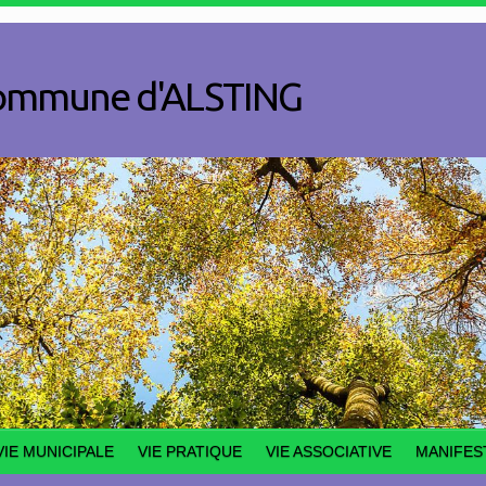
a commune d'ALSTING
VIE MUNICIPALE
VIE PRATIQUE
VIE ASSOCIATIVE
MANIFES