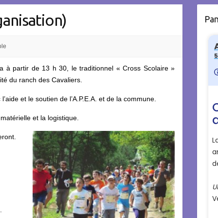
ganisation)
Pa
ole
à partir de 13 h 30, le traditionnel « Cross Scolaire »
ité du ranch des Cavaliers.
 l’aide et le soutien de l’A.P.E.A. et de la commune.
atérielle et la logistique.
eront.
.