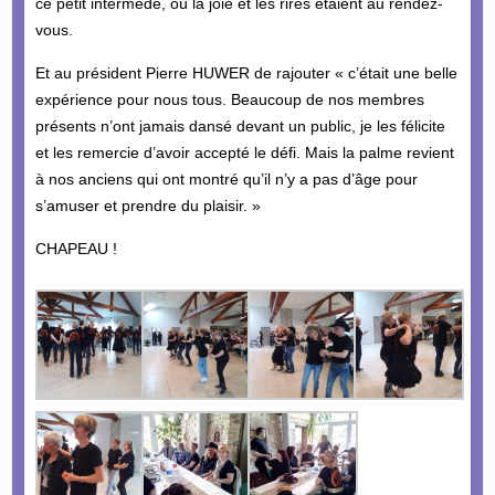
ce petit intermède, où la joie et les rires étaient au rendez-
vous.
Et au président Pierre HUWER de rajouter « c’était une belle
expérience pour nous tous. Beaucoup de nos membres
présents n’ont jamais dansé devant un public, je les félicite
et les remercie d’avoir accepté le défi. Mais la palme revient
à nos anciens qui ont montré qu’il n’y a pas d’âge pour
s’amuser et prendre du plaisir. »
CHAPEAU !