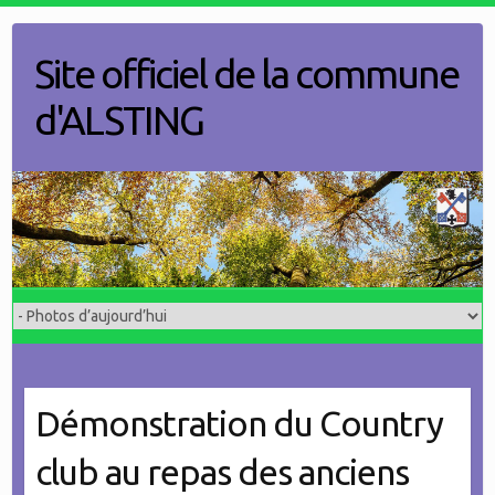
Skip
to
Site officiel de la commune
content
d'ALSTING
Démonstration du Country
club au repas des anciens