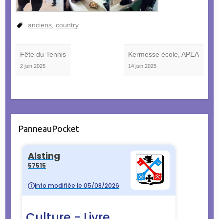
anciens
,
country
Fête du Tennis
Kermesse école, APEA
2 juin 2025
14 juin 2025
PanneauPocket