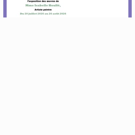
Le tournoi pétanque est de retour !