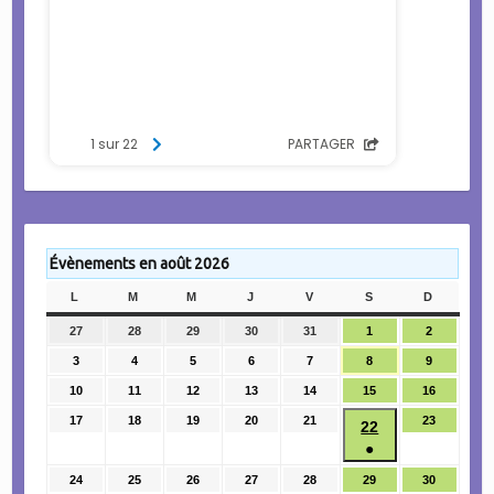
Évènements en août 2026
L
LUNDI
M
MARDI
M
MERCREDI
J
JEUDI
V
VENDREDI
S
SAMEDI
D
DIMANC
27
27
28
28
29
29
30
30
31
31
1
1
2
2
juillet
juillet
juillet
juillet
juillet
août
août
3
3
4
4
5
5
6
6
7
7
8
8
9
9
2026
2026
2026
2026
2026
2026
2026
août
août
août
août
août
août
août
10
10
11
11
12
12
13
13
14
14
15
15
16
16
2026
2026
2026
2026
2026
2026
2026
août
août
août
août
août
août
août
17
17
18
18
19
19
20
20
21
21
23
23
22
22
2026
2026
2026
2026
2026
2026
2026
août
août
août
août
août
août
●
août
2026
2026
2026
2026
2026
2026
(1
2026
24
24
25
25
26
26
27
27
28
28
29
29
30
30