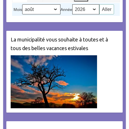
2026
2026
2026
2026
2026
2026
(1
2026
Mois
Année
évènement)
La municipalité vous souhaite à toutes et à
tous des belles vacances estivales