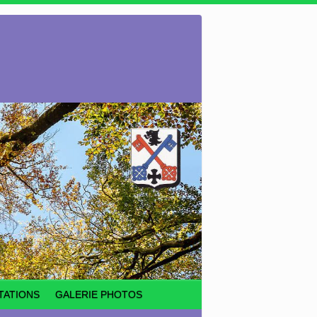
TATIONS
GALERIE PHOTOS