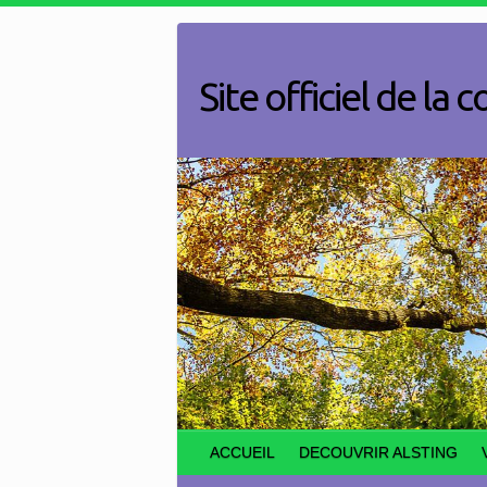
Skip
to
content
Site officiel de l
ACCUEIL
DECOUVRIR ALSTING