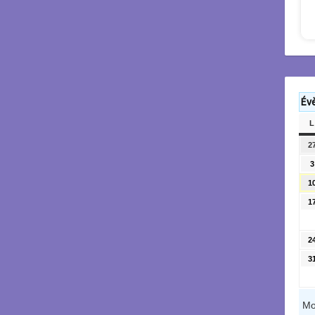
Év
L
2
3
1
1
2
3
Mo