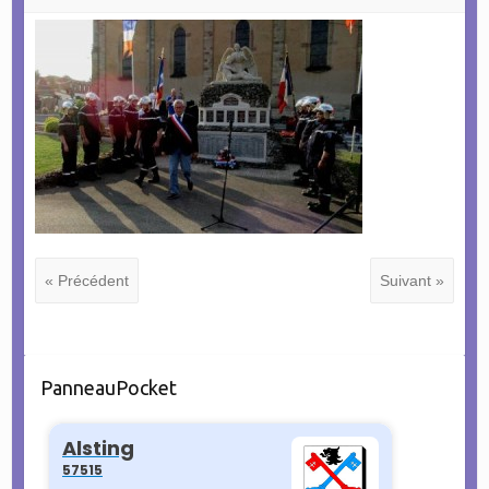
« Précédent
Suivant »
PanneauPocket