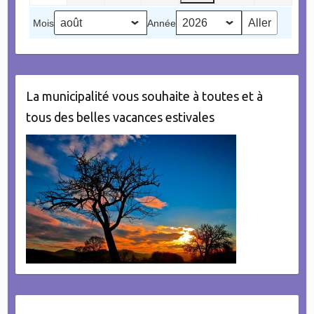
2026
2026
2026
2026
2026
2026
(1
2026
Mois
Année
évènement)
La municipalité vous souhaite à toutes et à
tous des belles vacances estivales