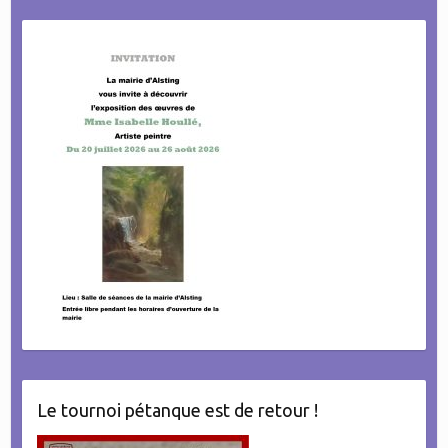
Le tournoi pétanque est de retour !