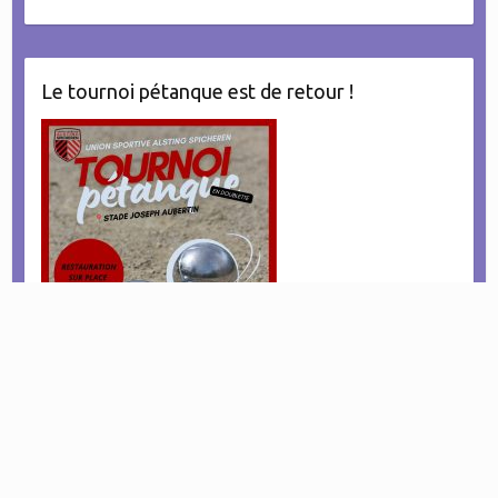
Le tournoi pétanque est de retour !