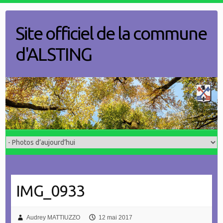
Skip
to
Site officiel de la commune
content
d'ALSTING
IMG_0933
Audrey MATTIUZZO
12 mai 2017